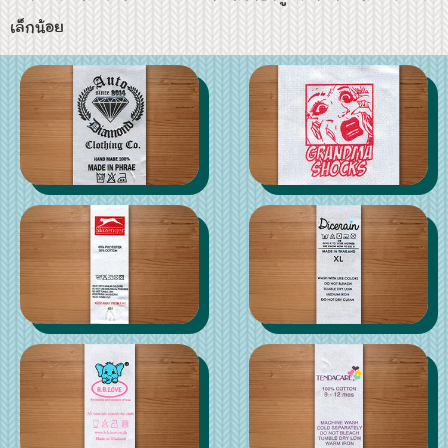
เล็กน้อย